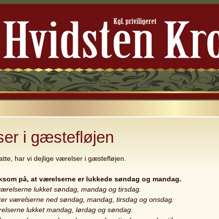
er i gæstefløjen
atte, har vi dejlige værelser i gæstefløjen.
ksom på, at værelserne er lukkede søndag og mandag.
værelserne lukket søndag, mandag og tirsdag.
ker værelserne ned søndag, mandag, tirsdag og onsdag.
relserne lukket mandag, lørdag og søndag.