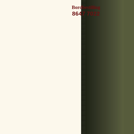
Bordbestilling
8647 7022