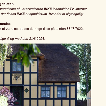
g telefon
opmærksom på, at værelserne
IKKE
indeholder TV, internet
g der findes
IKKE
et opholdsrum, hvor det er tilgængeligt.
værelse
n af værelse, bedes du ringe til os på telefon 8647 7022.
ldige til og med den 31/8 2026.