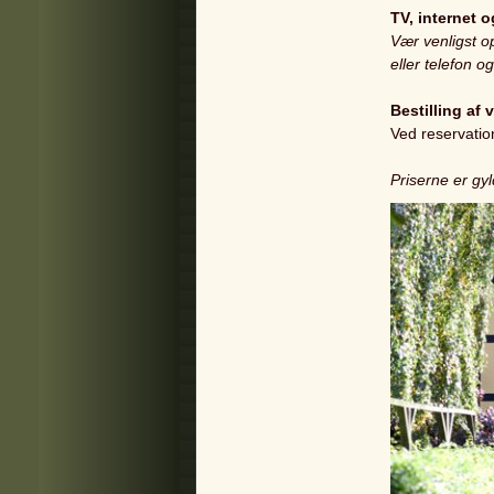
TV, internet o
Vær venligst 
eller telefon o
Bestilling af 
Ved reservatio
Priserne er gy