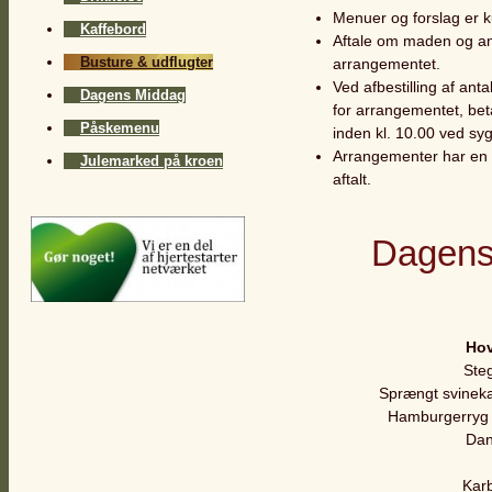
Menuer og forslag er k
Kaffebord
Aftale om maden og ant
Busture & udflugter
arrangementet.
Ved afbestilling af ant
Dagens Middag
for arrangementet, be
Påskemenu
inden kl. 10.00 ved s
Arrangementer har en v
Julemarked på kroen
aftalt.
Dagens 
Hov
Ste
Sprængt svinek
Hamburgerryg 
Dan
Kar