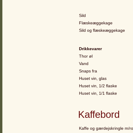
Sild
Flæskeæggekage
Sild og flæskeæggekage
Drikkevarer
Thor øl
Vand
Snaps fra
Huset vin, glas
Huset vin, 1/2 flaske
Huset vin, 1/1 flaske
Kaffebord
Kaffe og gærdejskringle m/ro