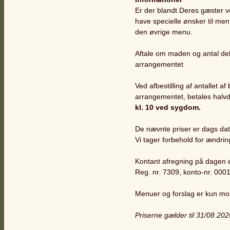
Er der blandt Deres gæster ve
have specielle ønsker til men
den øvrige menu.
Aftale om maden og antal del
arrangementet
Ved afbestilling af antallet a
arrangementet, betales halvd
kl. 10 ved sygdom.
De nævnte priser er dags dat
Vi tager forbehold for ændring
Kontant afregning på dagen el
Reg. nr. 7309, konto-nr. 00
Menuer og forslag er kun mod
Priserne gælder til 31/08 202