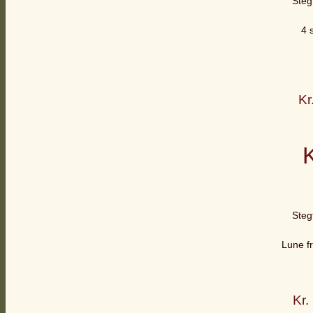
Steg
4 
Kr
K
Steg
Lune fr
Kr.