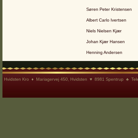
Søren Peter Kristensen
Albert Carlo Ivertsen
Niels Nielsen Kjær
Johan Kjær Hansen
Henning Andersen
Hvidsten Kro ♦ Mariagervej 450, Hvidsten ♥ 8981 Spentrup ♣ Te