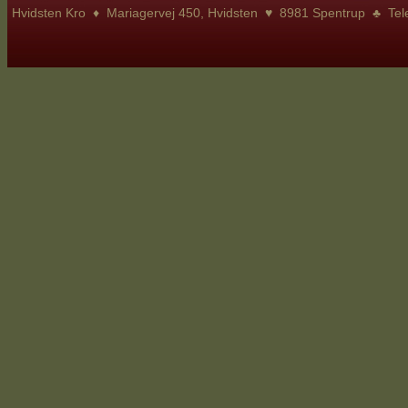
Hvidsten Kro ♦ Mariagervej 450, Hvidsten ♥ 8981 Spentrup ♣ Te