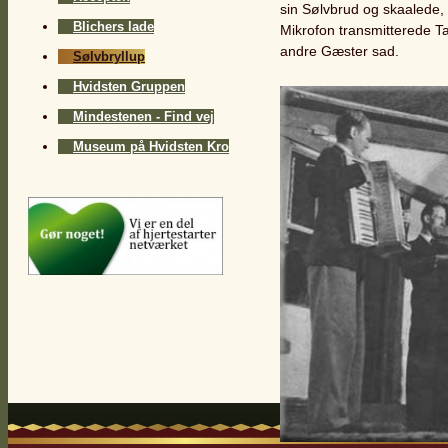
sin Sølvbrud og skaalede, 
Blichers lade
Mikrofon transmitterede Tal
andre Gæster sad.
Sølvbryllup
Hvidsten Gruppen
Mindestenen - Find vej
Museum på Hvidsten Kro